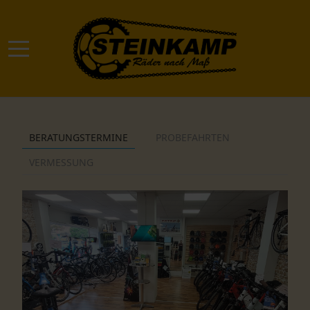
Mobile Menu Toggle
BERATUNGSTERMINE
PROBEFAHRTEN
VERMESSUNG