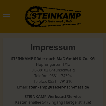
Mobile Menu Toggle
Impressum
STEINKAMP Räder nach Maß GmbH & Co. KG
Hopfengarten 1/1a
DE-38102 Braunschweig
Telefon: 0531 - 74304
Telefax: 0531 - 791310
Email:
steinkamp@raeder-nach-mass.de
STEINKAMP Werkstatt
/Service
Kastanienallee 54 (Eingang Hartgerstraße)