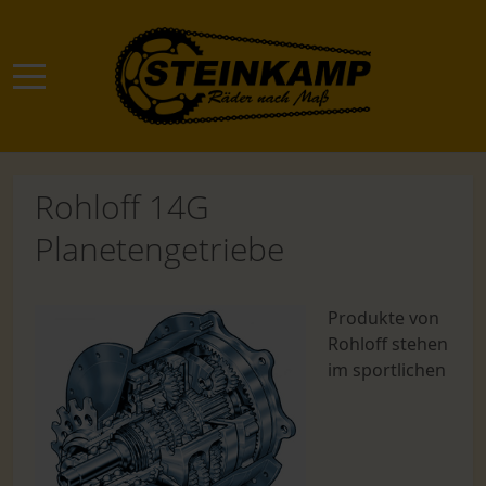
Mobile Menu Toggle
Rohloff 14G
Planetengetriebe
Produkte von
Rohloff stehen
im sportlichen