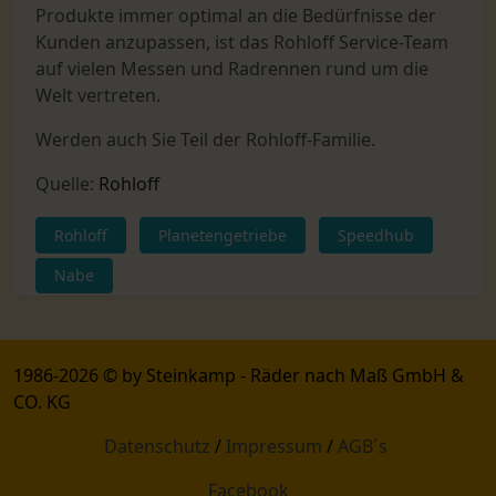
Produkte immer optimal an die Bedürfnisse der
Kunden anzupassen, ist das Rohloff Service-Team
auf vielen Messen und Radrennen rund um die
Welt vertreten.
Werden auch Sie Teil der Rohloff-Familie.
Quelle:
Rohloff
Rohloff
Planetengetriebe
Speedhub
Nabe
1986-2026 © by Steinkamp - Räder nach Maß GmbH &
CO. KG
Datenschutz
/
Impressum
/
AGB´s
Facebook