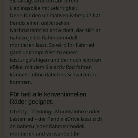
Sie Alltagsstrecken auf Ihrem
Lieblingsbike mit Leichtigkeit.
Denn für den ultimativen Fahrspaß hat
Pendix einen universellen
Nachrüstantrieb entwickelt, der sich an
nahezu jedes Rahmenmodell
montieren lässt. So wird Ihr Fahrrad
ganz unkompliziert zu einem
leistungsfähigen und dennoch leichten
eBike, mit dem Sie aktiv Rad fahren
können - ohne dabei ins Schwitzen zu
kommen.
Für fast alle konventionellen
Räder geeignet.
Ob City-, Trekking-, Mountainbike oder
Lastenrad – der Pendix eDrive lässt sich
an nahezu jedes Rahmenmodell
montieren und verwandelt Ihr