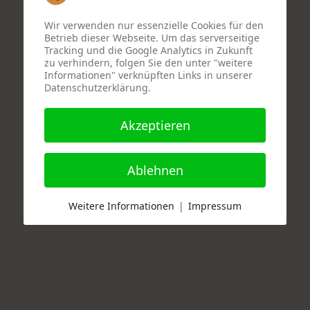
Wir verwenden nur essenzielle Cookies für den
Betrieb dieser Webseite. Um das serverseitige
Tracking und die Google Analytics in Zukunft
zu verhindern, folgen Sie den unter "weitere
Informationen" verknüpften Links in unserer
Datenschutzerklärung.
Akzeptieren
Ablehnen
Weitere Informationen
|
Impressum