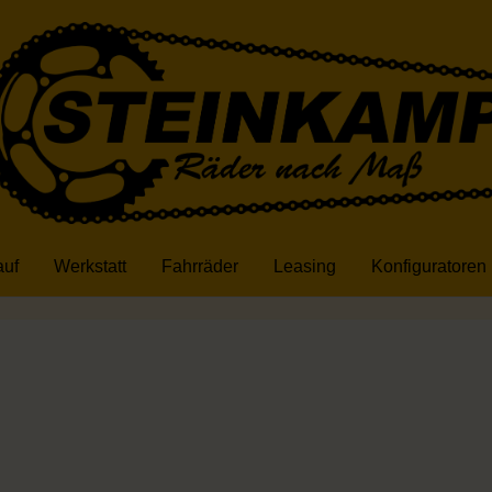
auf
Werkstatt
Fahrräder
Leasing
Konfiguratoren